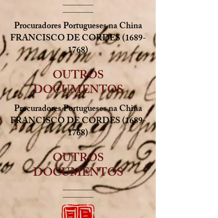
Procuradores Portugueses na China
FRANCISCO DE CORDES
(1689-
1768)
OUTROS
DOCUMENTOS
Procuradores Portugueses na China
FRANCISCO DE CORDES
(1689-
1768)
OUTROS
DOCUMENTOS