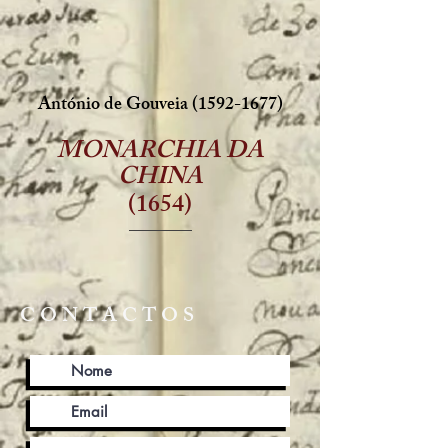
António de Gouveia
(1592-1677)
MONARCHIA DA
CHINA
(1654)
CONTACTOS